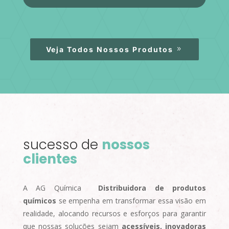
Veja Todos Nossos Produtos
sucesso de
nossos
clientes
A AG Química
Distribuidora de produtos
químicos
se empenha em transformar essa visão em
realidade, alocando recursos e esforços para garantir
que nossas soluções sejam
acessíveis, inovadoras