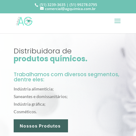
(51) 3239-3635 | (51) 99278.0795
comercial@agquimica.com.br
Distribuidora de
produtos químicos.
Trabalhamos com diversos segmentos,
dentre eles:
Indústria alimentícia;
Saneantes e domissanitários;
Indústria gráfica;
Cosméticos.
Nossos Produtos