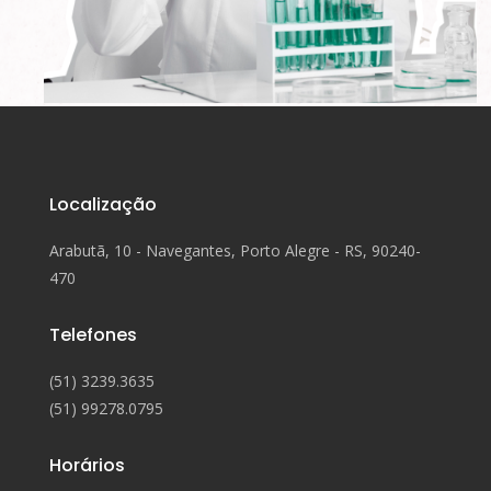
Localização
Arabutã, 10 - Navegantes, Porto Alegre - RS, 90240-
470
Telefones
(51) 3239.3635
(51) 99278.0795
Horários